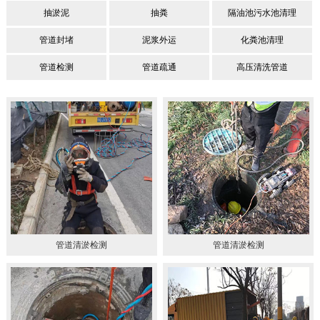
抽淤泥
抽粪
隔油池污水池清理
管道封堵
泥浆外运
化粪池清理
管道检测
管道疏通
高压清洗管道
管道清淤检测
管道清淤检测