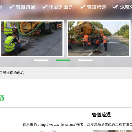
汉口管道疏通电话
通
管道疏通
信息来源：http://www.whhstst.com/ 作者：武汉鸿顺通管疏通工程有限公司 