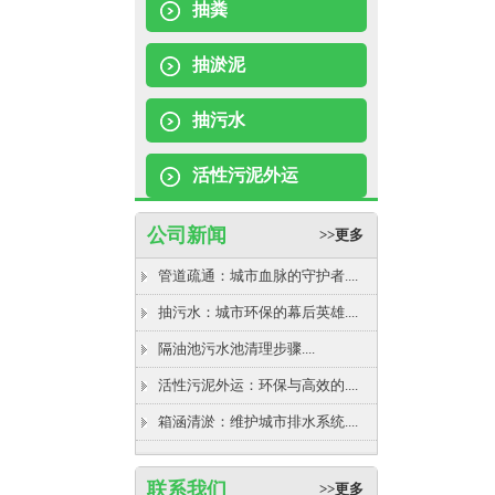
抽粪
抽淤泥
抽污水
活性污泥外运
公司新闻
>>更多
管道疏通：城市血脉的守护者....
抽污水：城市环保的幕后英雄....
隔油池污水池清理步骤....
活性污泥外运：环保与高效的....
箱涵清淤：维护城市排水系统....
联系我们
>>更多