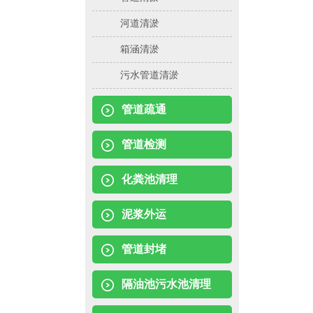
河道清淤
箱涵清淤
污水管道清淤
管道疏通
管道检测
化粪池清理
泥浆外运
管道封堵
隔油池污水池清理