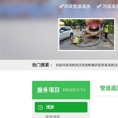
热门搜索：
武昌河道清淤|武汉管道检测|武昌管道清淤|
管道疏
服务项目
PRODUCTS
清淤
管道清淤